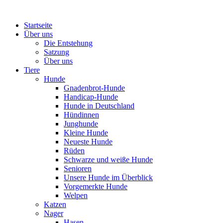
Startseite
Über uns
Die Entstehung
Satzung
Über uns
Tiere
Hunde
Gnadenbrot-Hunde
Handicap-Hunde
Hunde in Deutschland
Hündinnen
Junghunde
Kleine Hunde
Neueste Hunde
Rüden
Schwarze und weiße Hunde
Senioren
Unsere Hunde im Überblick
Vorgemerkte Hunde
Welpen
Katzen
Nager
Hasen